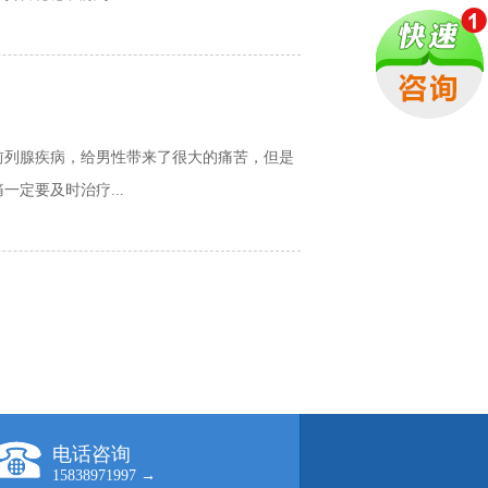
前列腺疾病，给男性带来了很大的痛苦，但是
定要及时治疗...
电话咨询
15838971997 →