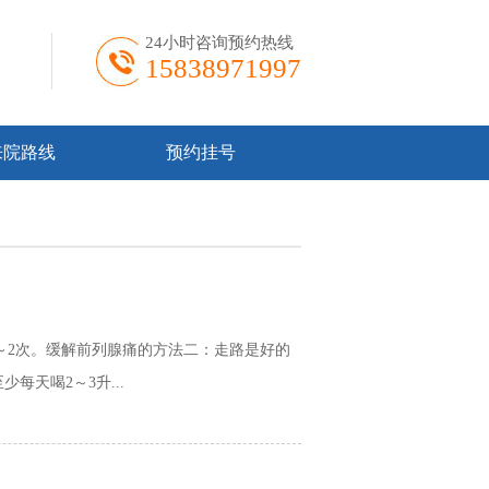
24小时咨询预约热线
15838971997
来院路线
预约挂号
1～2次。缓解前列腺痛的方法二：走路是好的
天喝2～3升...