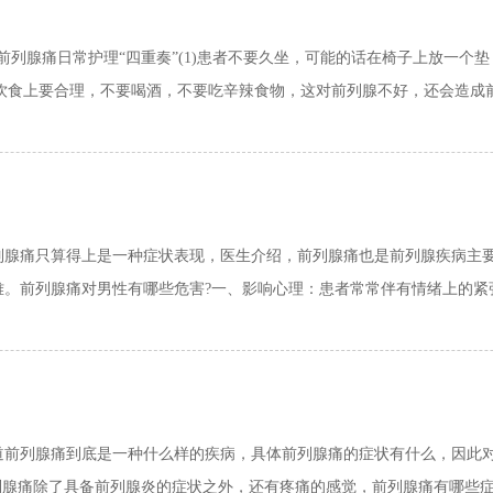
前列腺痛日常护理“四重奏”(1)患者不要久坐，可能的话在椅子上放一个
饮食上要合理，不要喝酒，不要吃辛辣食物，这对前列腺不好，还会造成前列
列腺痛只算得上是一种症状表现，医生介绍，前列腺痛也是前列腺疾病主
。前列腺痛对男性有哪些危害?一、影响心理：患者常常伴有情绪上的紧张和
道前列腺痛到底是一种什么样的疾病，具体前列腺痛的症状有什么，因此
列腺痛除了具备前列腺炎的症状之外，还有疼痛的感觉，前列腺痛有哪些症状