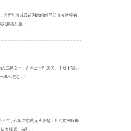
垫，这样能够减缓前列腺组织局部血液循环的
腺痛加重...
要的症状之一，而不是一种疾病。不过不能小
不稳定，并...
对于治疗和预防也就无从谈起，那么前列腺痛
表现呢，前列...