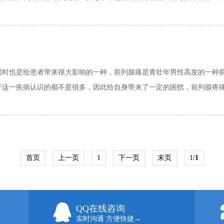
同时也是给患者带来很大影响的一种，前列腺痛是青壮年男性高发的一种
这一疾病认识的都不是很多，因此给自身带来了一定的困扰，前列腺疼痛一
首页
上一页
1
下一页
末页
1/
1
QQ在线咨询
实时沟通 方便快捷→