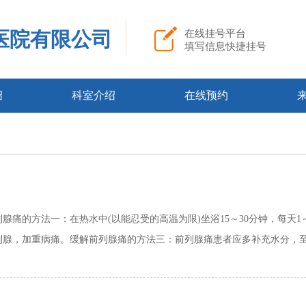
医院有限公司
在线挂号平台
填写信息快捷挂号
绍
科室介绍
在线预约
腺痛的方法一：在热水中(以能忍受的高温为限)坐浴15～30分钟，每天
腺，加重病痛。缓解前列腺痛的方法三：前列腺痛患者应多补充水分，至少每